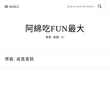
Skip
MENU
to
content
阿綿吃FUN最大
美食| 旅遊| 3C
標籤:
戚風蛋糕