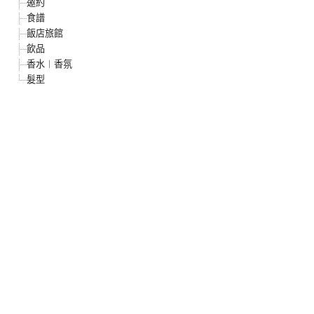
邀約
食譜
飯店旅館
飲品
香水︱香氛
髮型