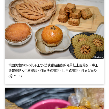
桃園美食|NONO菓子工坊-法式甜點主廚的限量紅土蛋黃酥，手工
餅乾也能入中秋禮盒，桃園法式甜點，民生路甜點，桃園蛋黃酥
(線上：1)