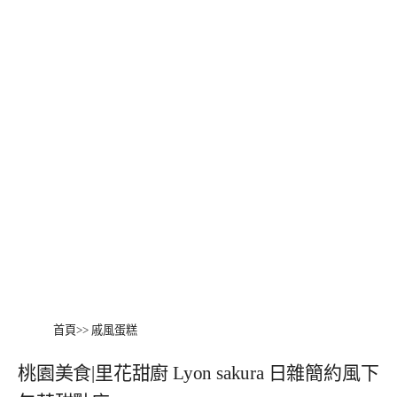
首頁
>>
戚風蛋糕
桃園美食|里花甜廚 Lyon sakura 日雜簡約風下