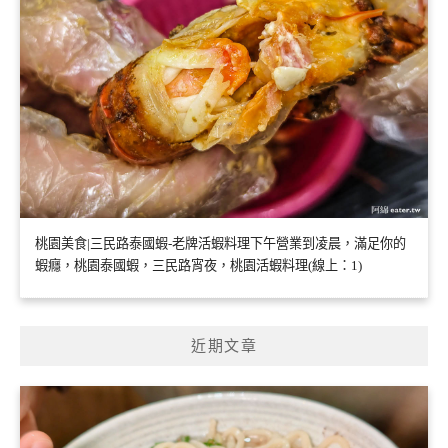
桃園美食|三民路泰國蝦-老牌活蝦料理下午營業到凌晨，滿足你的
蝦癮，桃園泰國蝦，三民路宵夜，桃園活蝦料理(線上：1)
近期文章