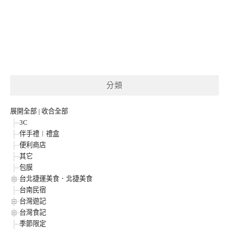
分類
展開全部
|
收合全部
3C
伴手禮︱禮盒
便利商店
其它
包膜
台北捷運美食．北捷美食
台南民宿
台灣遊記
台灣食記
季節限定