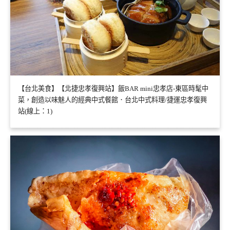
【台北美食】【北捷忠孝復興站】飯BAR mini忠孝店-東區時髦中
菜，創造以味魅人的經典中式餐館．台北中式料理/捷運忠孝復興
站(線上：1)