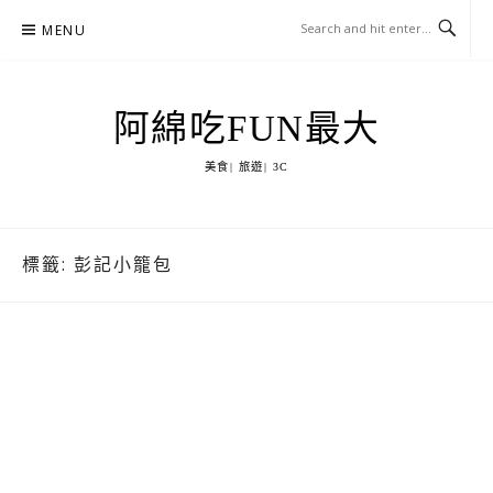
Skip
MENU
to
content
阿綿吃FUN最大
美食| 旅遊| 3C
標籤:
彭記小籠包