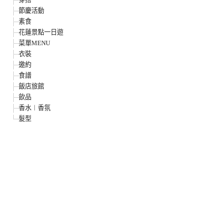
節慶活動
素食
花蓮景點一日遊
菜單MENU
衣裝
邀約
食譜
飯店旅館
飲品
香水︱香氛
髮型