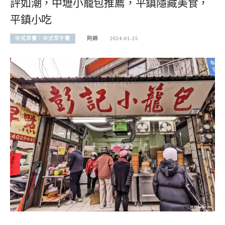
評如潮，中壢小籠包推薦，平鎮隱藏美食，
平鎮小吃
中式早餐︱中式早午餐
阿綿
2024-01-25