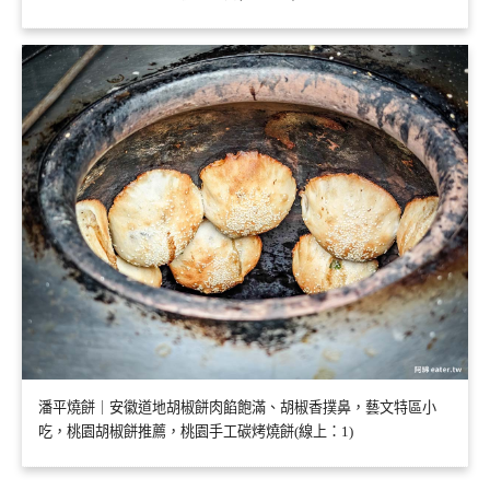
潘平燒餅｜安徽道地胡椒餅肉餡飽滿、胡椒香撲鼻，藝文特區小
吃，桃園胡椒餅推薦，桃園手工碳烤燒餅(線上：1)