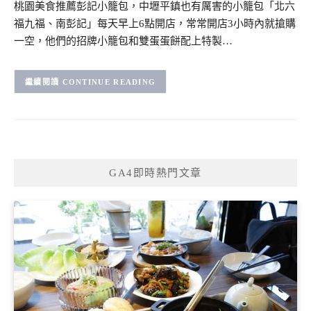
桃園美食推薦彭記小籠包，中壢平鎮也有厲害的小籠包「北六
福九福、南彭記」每天早上6點開店，常常開店3小時內就搶購
一空，他們的招牌小籠包和雙蛋蛋餅配上特製…
CONTINUE READING
GA4即時熱門文章