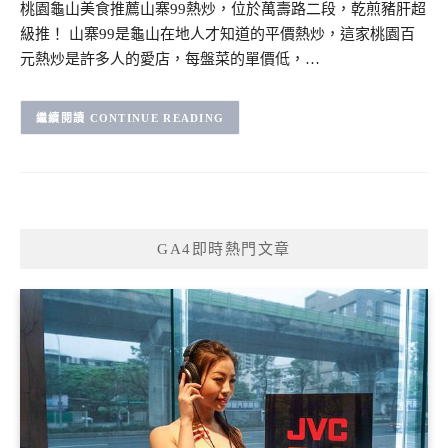
桃園龜山美食推薦山寨99熱炒，位於萬壽路二段，乾煎豬肝超
級推！ 山寨99是龜山在地人才知道的平價熱炒，這家桃園百
元熱炒是許多人的愛店，每盤菜的單價低，…
CONTINUE READING
GA4即時熱門文章