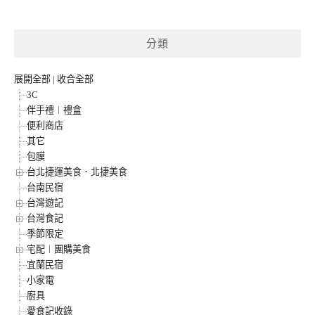
分類
展開全部
|
收合全部
3C
伴手禮︱禮盒
便利商店
其它
包膜
台北捷運美食．北捷美食
台南民宿
台灣遊記
台灣食記
季節限定
宅配︱團購美食
宜蘭民宿
小家電
廚具
愛食記收錄