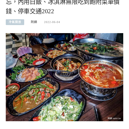
忘，內用白飯、冰淇淋無限吃到飽附菜單價
錢、停車交通2022
冷氣開放
阿綿
2022-06-04