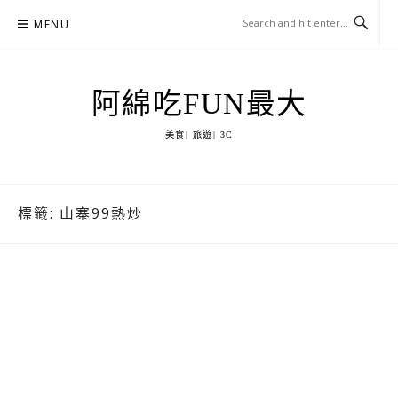
Skip
MENU
to
content
阿綿吃FUN最大
美食| 旅遊| 3C
標籤:
山寨99熱炒