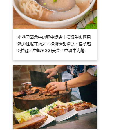
小巷子清燉牛肉麵中壢店｜清燉牛肉麵用
魅力征服在地人，神級清甜湯頭、自製超
Q拉麵，中壢SOGO美食，中壢牛肉麵