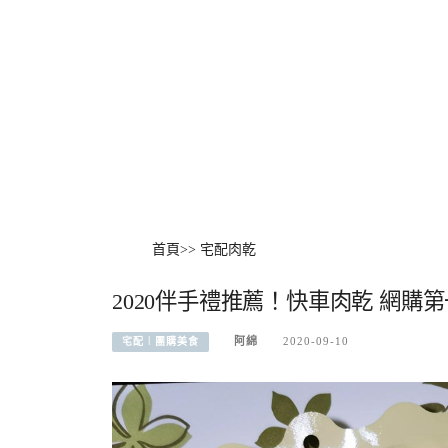
首頁
>>
宅配肉乾
2020伴手禮推薦！快車肉乾 網
阿綿
2020-09-10
宅配︱團購美食