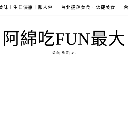
美味︱生日優惠︱懶人包
台北捷運美食．北捷美食
阿綿吃FUN最大
美食| 旅遊| 3C