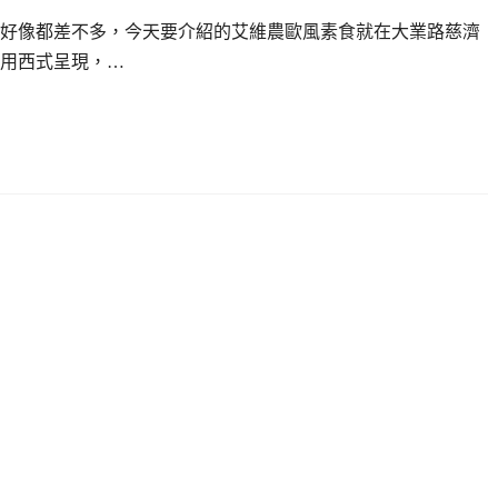
好像都差不多，今天要介紹的艾維農歐風素食就在大業路慈濟
用西式呈現，…