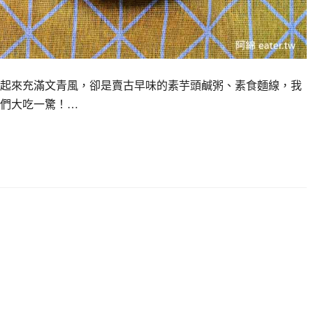
起來充滿文青風，卻是賣古早味的素芋頭鹹粥、素食麵線，我
們大吃一驚！…