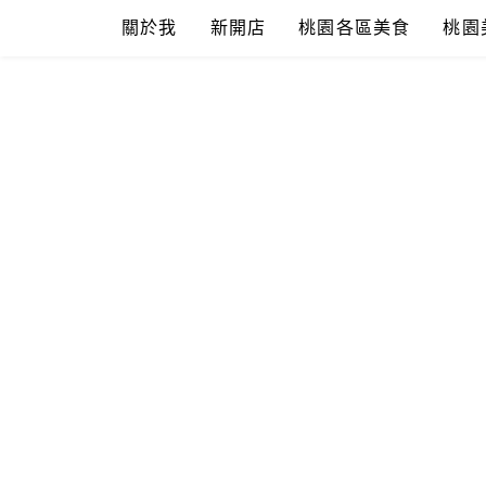
Skip
關於我
新開店
桃園各區美食
桃園
to
content