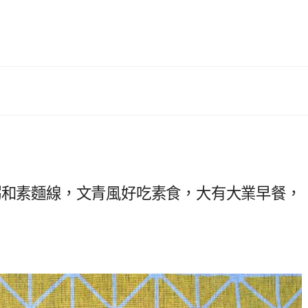
粥和素麵線，文青風好吃素食，大有大業早餐，