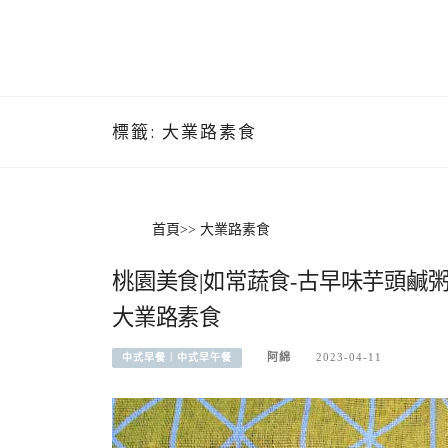
標籤:
大業路素食
首頁
>>
大業路素食
桃園美食|如常蔬食-古早味芋頭鹹
大業路素食
阿綿
2023-04-11
中式早餐︱中式早午餐