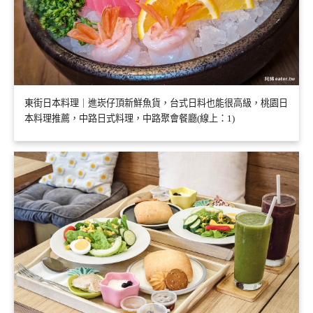
東街日本料理｜進崁仔頂新鮮魚貨，台式日料也能很高級，桃園日
本料理推薦，中路日式料理，中路聚會餐廳(線上：1)