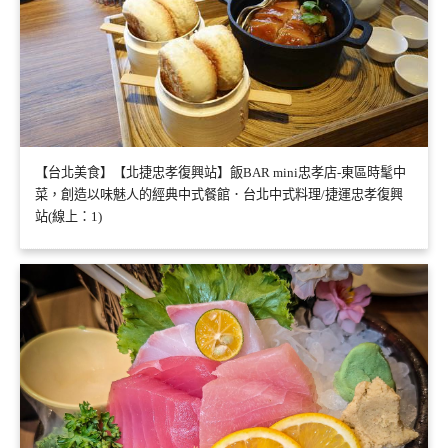
【台北美食】【北捷忠孝復興站】飯BAR mini忠孝店-東區時髦中
菜，創造以味魅人的經典中式餐館．台北中式料理/捷運忠孝復興
站(線上：1)