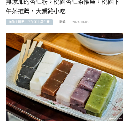
無添加的杏仁粉，桃園杏仁茶推薦，桃園下
午茶推薦，大業路小吃
咖啡︱甜點︱下午茶︱早午餐
阿綿
2024-03-05