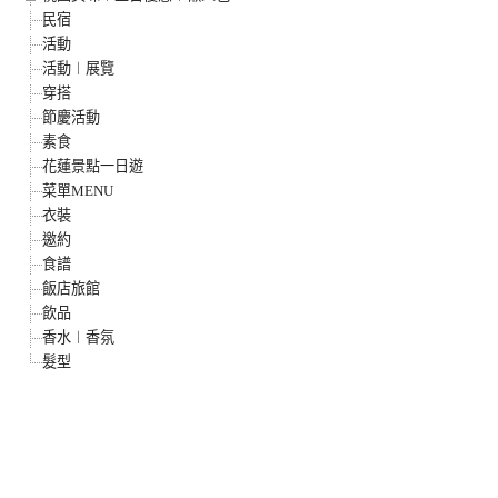
民宿
活動
活動︱展覽
穿搭
節慶活動
素食
花蓮景點一日遊
菜單MENU
衣裝
邀約
食譜
飯店旅館
飲品
香水︱香氛
髮型