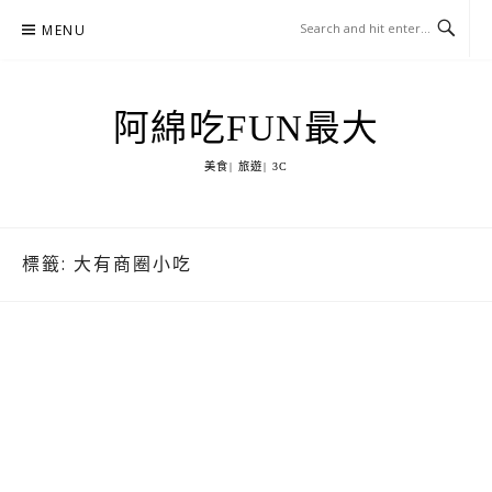
Skip
MENU
to
content
阿綿吃FUN最大
美食| 旅遊| 3C
標籤:
大有商圈小吃