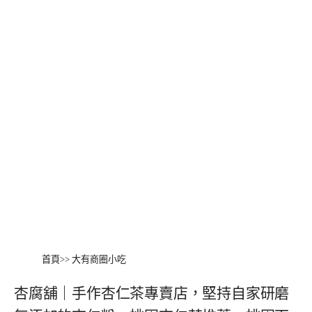
首頁
>>
大有商圈小吃
杏腐舖｜手作杏仁茶專賣店，堅持自家研磨