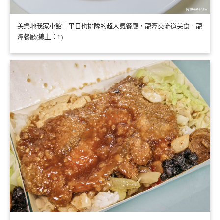
美樂地我家小館｜平日也排隊的超人氣餐廳，龍潭交流道美食，龍
潭餐廳(線上：1)