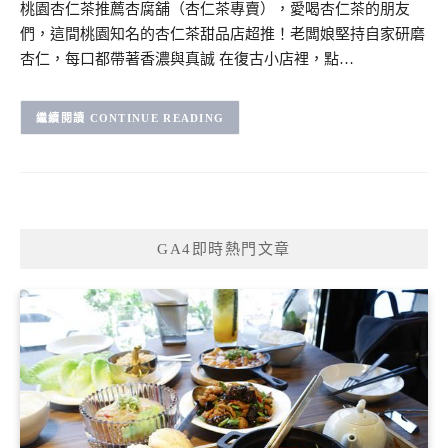
桃園杏仁茶推薦杏腐舖（杏仁茶專賣），愛喝杏仁茶的朋友
們，這間桃園知名的杏仁茶甜品店超推！老闆娘堅持自家研磨
杏仁，每口都帶著香濃與真誠 在復古小店裡，點…
CONTINUE READING
GA4即時熱門文章