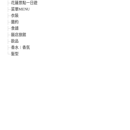
花蓮景點一日遊
菜單MENU
衣裝
邀約
食譜
飯店旅館
飲品
香水︱香氛
髮型