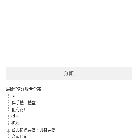
分類
展開全部
|
收合全部
3C
伴手禮︱禮盒
便利商店
其它
包膜
台北捷運美食．北捷美食
台南民宿