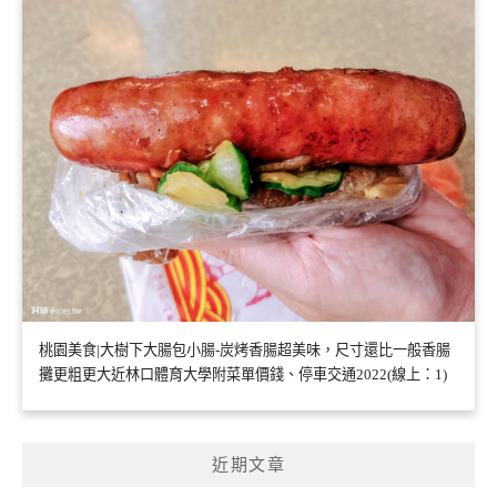
桃園美食|大樹下大腸包小腸-炭烤香腸超美味，尺寸還比一般香腸
攤更粗更大近林口體育大學附菜單價錢、停車交通2022(線上：1)
近期文章