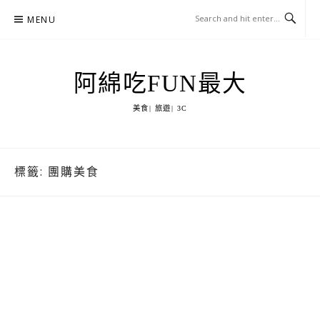
Skip
MENU
to
content
阿綿吃FUN最大
美食| 旅遊| 3C
標籤:
團購美食