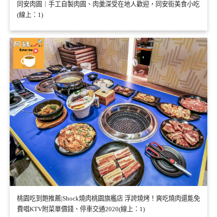
同安肉圓｜手工自製肉圓、肉羹深受在地人歡迎，同安街美食小吃
(線上：1)
桃園吃到飽推薦|Shock燒肉桃園旗艦店 浮誇燒烤！爽吃燒肉還能免
費唱KTV附菜單價錢、停車交通2020(線上：1)