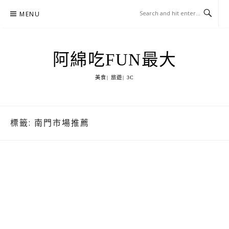
Skip
MENU
to
content
阿綿吃FUN最大
美食| 旅遊| 3C
標籤:
南門市場推薦