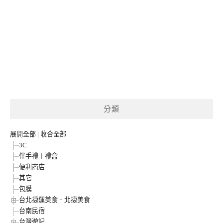
分類
展開全部
|
收合全部
3C
伴手禮︱禮盒
便利商店
其它
包膜
台北捷運美食．北捷美食
台南民宿
台灣遊記