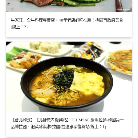
牛家莊｜全牛料理專賣店，40年老店必吃推薦！桃園市政府美食
(線上：2)
【台北韓式】【北捷忠孝復興站】TEUMSAE 縫隙拉麵-韓國第一
品牌拉麵．泡菜冰淇淋/拉麵/捷運忠孝復興站(線上：1)