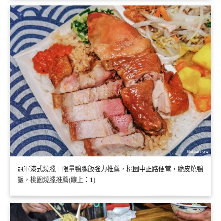
冠軍港式燒臘｜限量鴨腿飯強力推薦，桃園中正路便當，脆皮燒鴨
飯，桃園燒臘推薦(線上：1)