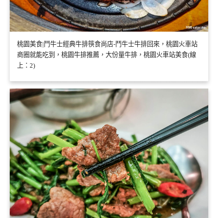
桃園美食|鬥牛士經典牛排筷食尚店-鬥牛士牛排回來，桃園火車站
商圈就能吃到，桃園牛排推薦，大份量牛排，桃園火車站美食(線
上：2)