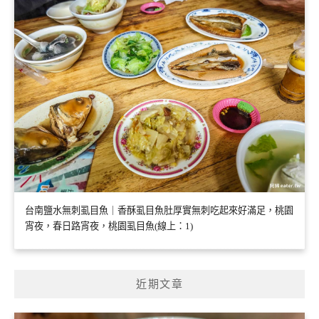
台南鹽水無刺虱目魚｜香酥虱目魚肚厚實無刺吃起來好滿足，桃園
宵夜，春日路宵夜，桃園虱目魚(線上：1)
近期文章