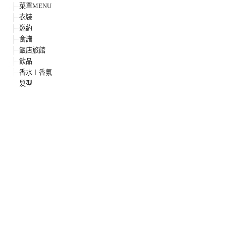
菜單MENU
衣裝
邀約
食譜
飯店旅館
飲品
香水︱香氛
髮型