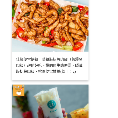
佳緣便當快餐｜隱藏版招牌肉飯（蔥爆豬
肉飯）超值好吃。桃園民生路便當，隱藏
版招牌肉飯，桃園便當推薦(線上：2)