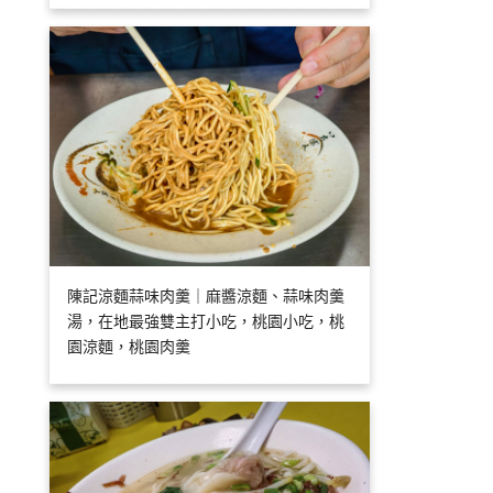
陳記涼麵蒜味肉羹｜麻醬涼麵、蒜味肉羹
湯，在地最強雙主打小吃，桃園小吃，桃
園涼麵，桃園肉羹