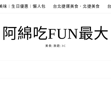
美味︱生日優惠︱懶人包
台北捷運美食．北捷美食
阿綿吃FUN最大
美食| 旅遊| 3C