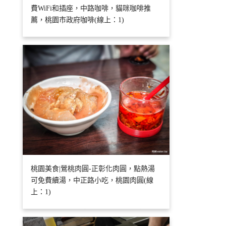
費WiFi和插座，中路咖啡，貓咪咖啡推
薦，桃園市政府咖啡(線上：1)
桃園美食|鶯桃肉圓-正彰化肉圓，點熱湯
可免費續湯，中正路小吃，桃園肉圓(線
上：1)