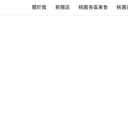
Skip
關於我
新開店
桃園各區美食
桃園
to
content