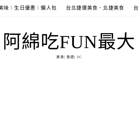
美味︱生日優惠︱懶人包
台北捷運美食．北捷美食
阿綿吃FUN最大
美食| 旅遊| 3C