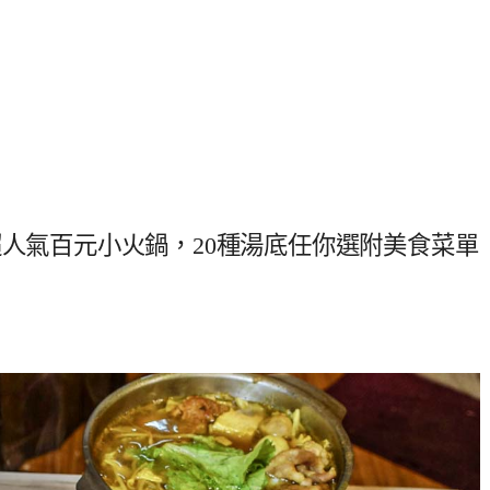
超人氣百元小火鍋，20種湯底任你選附美食菜單