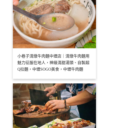
小巷子清燉牛肉麵中壢店｜清燉牛肉麵用
魅力征服在地人，神級清甜湯頭、自製超
Q拉麵，中壢SOGO美食，中壢牛肉麵