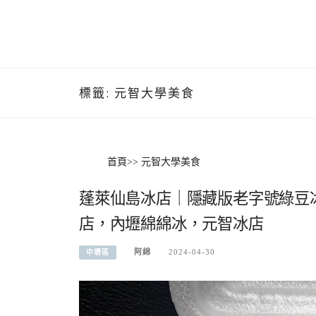
標籤:
元智大學美食
首頁
>>
元智大學美食
蓬萊仙島冰店｜隱藏版老字號綠豆
店，內壢綿綿冰，元智冰店
阿綿
2024-04-30
中壢區