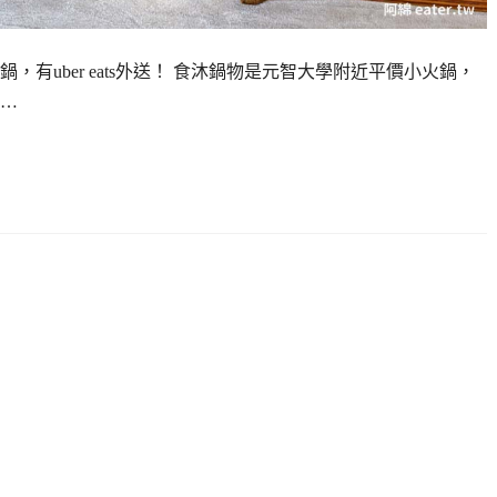
有uber eats外送！ 食沐鍋物是元智大學附近平價小火鍋，
…