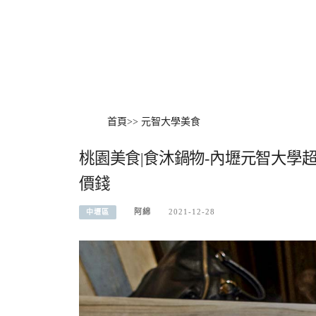
首頁
>>
元智大學美食
桃園美食|食沐鍋物-內壢元智大學
價錢
阿綿
2021-12-28
中壢區