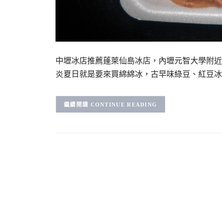
中壢冰店推薦蓬萊仙島冰店，內壢元智大學附近
炎夏日就是要來買綿綿冰，古早味綠豆、紅豆冰
CONTINUE READING