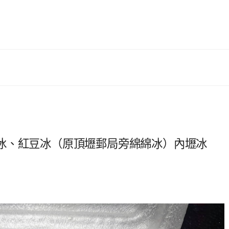
冰、紅豆冰（原頂壢郵局旁綿綿冰）內壢冰