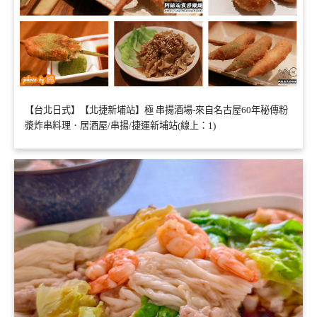
【台北日式】【北捷新埔站】極 串揚酒場-來自名古屋60年秘傳粉
漿炸串料理．居酒屋/串揚/捷運新埔站(線上：1)