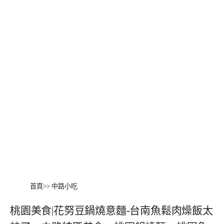
首頁
>>
中路小吃
桃園美食|花努豆鍋燒意麵-台南魚鬆肉燥飯太