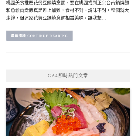
桃園美食推薦花努豆鍋燒意麵，要在桃園找到正宗台南鍋燒麵
和魚鬆肉燥飯真是難上加難，食材不對、調味不對，整個就大
走鐘，但這家花努豆鍋燒意麵相當美味，讓我想…
CONTINUE READING
GA4即時熱門文章