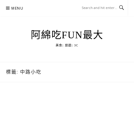
Skip
MENU
to
content
阿綿吃FUN最大
美食| 旅遊| 3C
標籤:
中路小吃