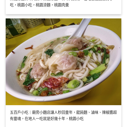
吃，桃園小吃，桃園涼麵，桃園肉羹
五百戶小吃｜廟旁小麵店讓人秒回童年，餛飩麵、滷味、辣椒醬超
有靈魂，在地人一吃就是好幾十年，桃園小吃