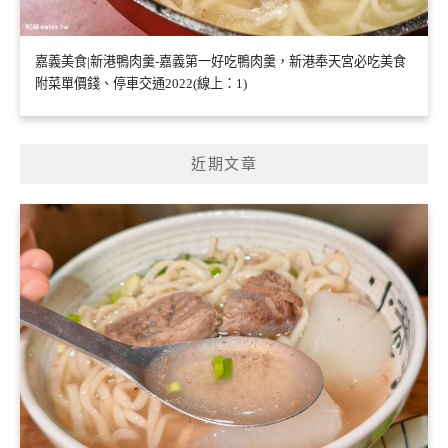
嘉義美食|新港鴨肉羹-嘉義第一好吃鴨肉羹，新港奉天宮必吃美食
附菜單價錢、停車交通2022(線上：1)
近期文章