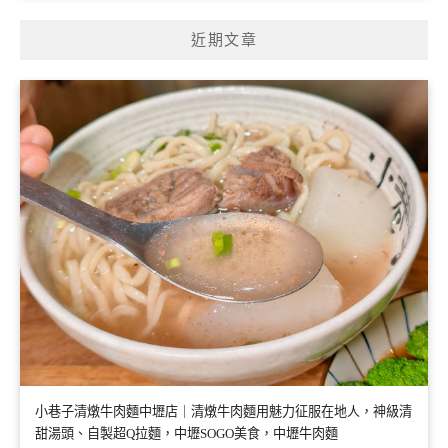
近期文章
小巷子清燉牛肉麵中壢店｜清燉牛肉麵用魅力征服在地人，神級清
甜湯頭、自製超Q拉麵，中壢SOGO美食，中壢牛肉麵