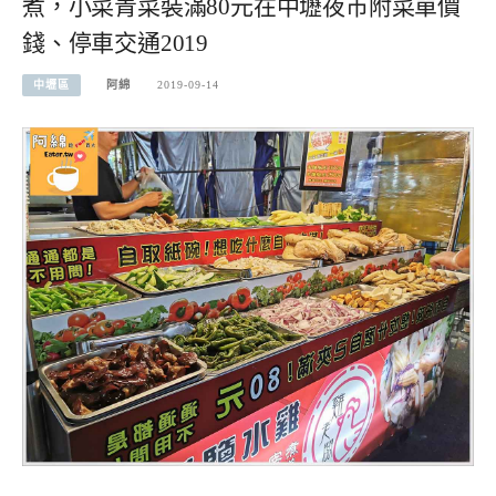
煮，小菜青菜裝滿80元在中壢夜市附菜單價
錢、停車交通2019
中壢區
阿綿
2019-09-14