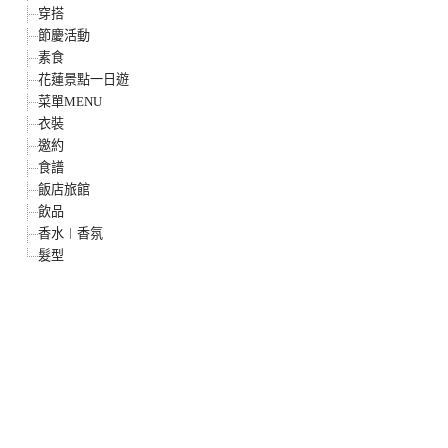
穿搭
節慶活動
素食
花蓮景點一日遊
菜單MENU
衣裝
邀約
食譜
飯店旅館
飲品
香水︱香氛
髮型