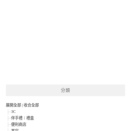
分類
展開全部
|
收合全部
3C
伴手禮︱禮盒
便利商店
其它