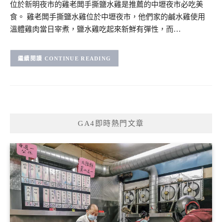
位於新明夜市的雞老闆手撕鹽水雞是推薦的中壢夜市必吃美
食。 雞老闆手撕鹽水雞位於中壢夜市，他們家的鹹水雞使用
溫體雞肉當日宰煮，鹽水雞吃起來新鮮有彈性，而…
CONTINUE READING
GA4即時熱門文章