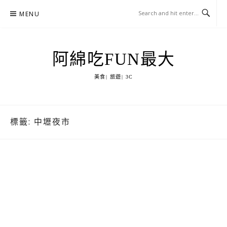
Skip
MENU
to
content
阿綿吃FUN最大
美食| 旅遊| 3C
標籤:
中壢夜市