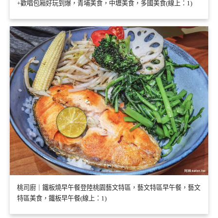
+歡唱包廂好玩到爆，青埔美食，中壢美食，多國美食(線上：1)
桃司廚｜鐵板燒早午餐登陸桃園藝文特區，藝文特區早午餐，藝文
特區美食，鐵板早午餐(線上：1)