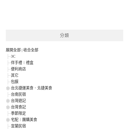
分類
展開全部
|
收合全部
3C
伴手禮︱禮盒
便利商店
其它
包膜
台北捷運美食．北捷美食
台南民宿
台灣遊記
台灣食記
季節限定
宅配︱團購美食
宜蘭民宿