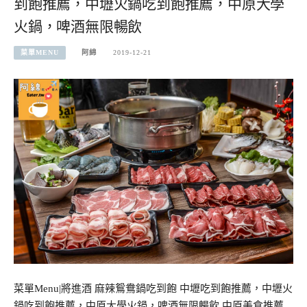
到飽推薦，中壢火鍋吃到飽推薦，中原大學
火鍋，啤酒無限暢飲
菜單MENU
阿綿
2019-12-21
菜單Menu|將進酒 麻辣鴛鴦鍋吃到飽 中壢吃到飽推薦，中壢火
鍋吃到飽推薦，中原大學火鍋，啤酒無限暢飲 中原美食推薦