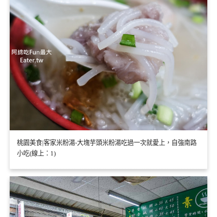
桃園美食|客家米粉湯-大塊芋頭米粉湯吃過一次就愛上，自強南路
小吃(線上：1)