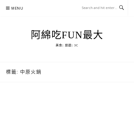
Skip
MENU
to
content
阿綿吃FUN最大
美食| 旅遊| 3C
標籤:
中原火鍋