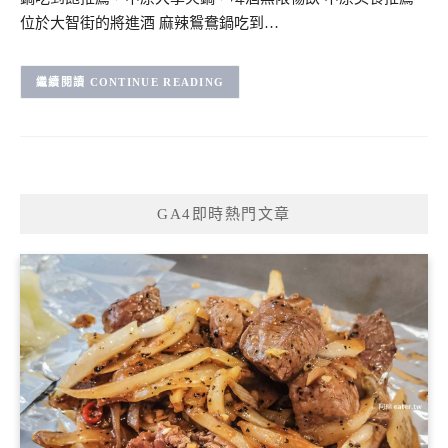
位於大智街的將進酒 麻辣鴛鴦鍋吃到…
CONTINUE READING
GA4即時熱門文章