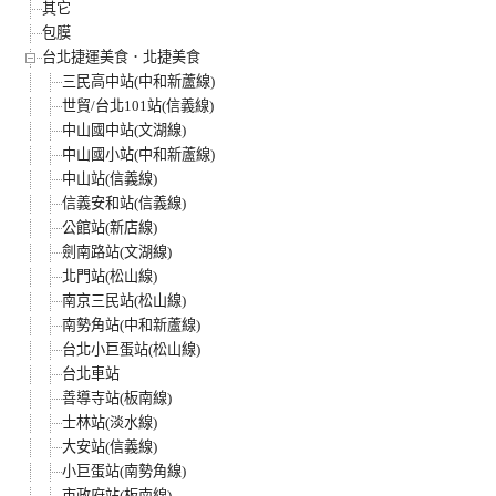
其它
包膜
台北捷運美食．北捷美食
三民高中站(中和新蘆線)
世貿/台北101站(信義線)
中山國中站(文湖線)
中山國小站(中和新蘆線)
中山站(信義線)
信義安和站(信義線)
公館站(新店線)
劍南路站(文湖線)
北門站(松山線)
南京三民站(松山線)
南勢角站(中和新蘆線)
台北小巨蛋站(松山線)
台北車站
善導寺站(板南線)
士林站(淡水線)
大安站(信義線)
小巨蛋站(南勢角線)
市政府站(板南線)