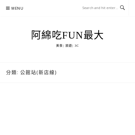
Skip
MENU
to
content
阿綿吃FUN最大
美食| 旅遊| 3C
分類:
公館站(新店線)