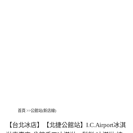
首頁
>>
公館站(新店線)
【台北冰店】【北捷公館站】I.C.Airport冰淇