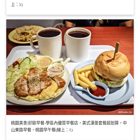
上：1)
桃園美食|好歐早餐-學區內優質早餐店，美式漢堡套餐超划算，中
山東路早餐，桃園早午餐(線上：1)