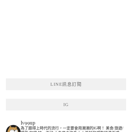
LINE訊息訂閱
IG
lv99up
為了跟得上時代的流行，一定要會用潮潮的IG啊！
美食/旅遊/