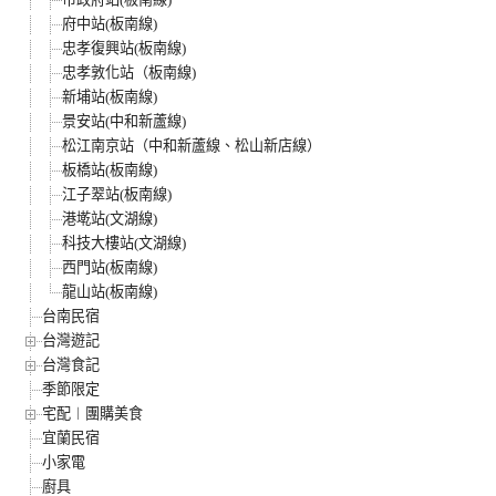
府中站(板南線)
忠孝復興站(板南線)
忠孝敦化站（板南線)
新埔站(板南線)
景安站(中和新蘆線)
松江南京站（中和新蘆線、松山新店線）
板橋站(板南線)
江子翠站(板南線)
港墘站(文湖線)
科技大樓站(文湖線)
西門站(板南線)
龍山站(板南線)
台南民宿
台灣遊記
台灣食記
季節限定
宅配︱團購美食
宜蘭民宿
小家電
廚具